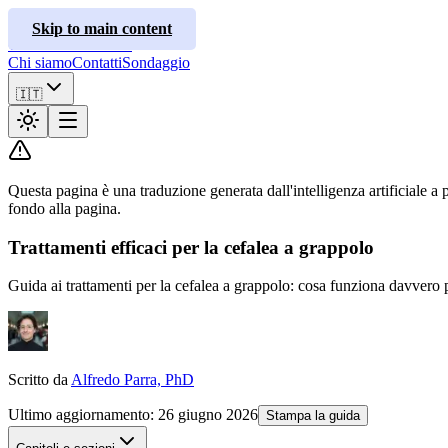
ClusterInfo
Skip to main content
Guide ai trattamenti
Chi siamo
Contatti
Sondaggio
🇮🇹
Questa pagina è una traduzione generata dall'intelligenza artificiale a p
fondo alla pagina.
Trattamenti efficaci per la cefalea a grappolo
Guida ai trattamenti per la cefalea a grappolo: cosa funziona davvero pe
Scritto da
Alfredo Parra, PhD
Ultimo aggiornamento
:
26 giugno 2026
Stampa la guida