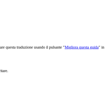
orare questa traduzione usando il pulsante "
Migliora questa guida
" in
itare.