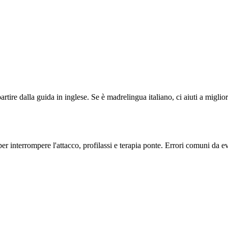
artire dalla guida in inglese. Se è madrelingua italiano, ci aiuti a migli
r interrompere l'attacco, profilassi e terapia ponte. Errori comuni da ev