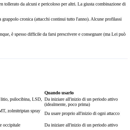
n tollerato da alcuni e pericoloso per altri. La giusta combinazione di
 grappolo cronica (attacchi continui tutto l'anno). Alcune profilassi
unque, è spesso difficile da farsi prescrivere e consegnare (ma Lei può
Quando usarlo
itio, psilocibina, LSD,
Da iniziare all'inizio di un periodo attivo
(idealmente, poco prima)
MT, zolmitriptan spray
Da usare proprio all'inizio di ogni attacco
e occipitale
Da iniziare all'inizio di un periodo attivo