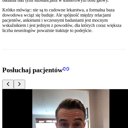
badania nad tymi substancjami w klasterowym bólu głowy.
Krótko mówiąc: nie są to cudowne lekarstwa, a formalna baza
dowodowa wciąż się buduje. Ale spójność między relacjami
pacjentów, ankietami i wczesnymi badaniami jest mocnym
wskaźnikiem i jest jednym z powodów, dla których coraz większa
liczba neurologów poważnie traktuje to podejście.
Posłuchaj pacjentów