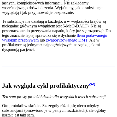
jasnych, kompleksowych informacji. Nie zakładamy
wcześniejszego doświadczenia. Wyjaśnimy, jak te substancje
wyglądają i jak przyjmować je bezpiecznie.
Te substancje nie działają u każdego, a w większości krajów są
nielegalne (głównym wyjątkiem jest 5-MeO-DALT). Nie są
przeznaczone do przerywania napadu, który już się rozpoczął. Do
tego znacznie lepiej sprawdza się wdychanie
tlenu podawanego
wysokim przepływem
lub
zwaporyzowanego DMT
. Ale w
profilaktyce są jednym z najpotężniejszych narzędzi, jakimi
dysponują pacjenci.
Jak wygląda cykl profilaktyczny
Ten sam prosty protokół działa dla wszystkich trzech substancji.
Oto protokół w skrócie. Szczegóły różnią się nieco między
substancjami (omówiono je w pełnych rozdziałach), ale ogólny
kształt jest taki sam.