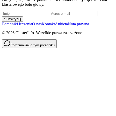
klasterowego bólu głowy.
Subskrybuj
Poradniki leczenia
O nas
Kontakt
Ankieta
Nota prawna
© 2026 ClusterInfo. Wszelkie prawa zastrzeżone.
Porozmawiaj o tym poradniku