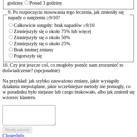
godziny
Ponad 3 godziny
9. Po rozpoczęciu stosowania tego leczenia, jak zmieniły się
napady o natężeniu ≥9/10?
Całkowicie ustąpiły: brak napadów ≥9/10
Zmniejszyły się o około 75% lub więcej
Zmniejszyły się o około 50%
Zmniejszyły się o około 25%
Brak istotnej zmiany
Pogorszyły się
10. Czy jest jeszcze coś, co mogłoby pomóc nam zrozumieć to
doświadczenie?
(opcjonalnie)
Na przykład: jak szybko zauważono zmiany, jakie wystąpiły
działania niepożądane, jakie wcześniejsze metody nie pomogły, co
w poradniku było niejasne lub czego brakowało, albo jak zmienił się
wzorzec klasteru.
Wyślij ankietę
ClusterInfo