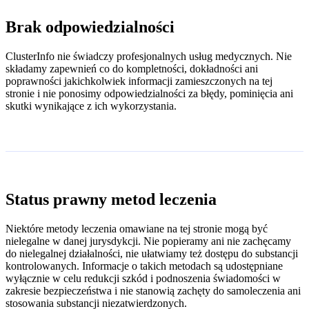
Brak odpowiedzialności
ClusterInfo nie świadczy profesjonalnych usług medycznych. Nie
składamy zapewnień co do kompletności, dokładności ani
poprawności jakichkolwiek informacji zamieszczonych na tej
stronie i nie ponosimy odpowiedzialności za błędy, pominięcia ani
skutki wynikające z ich wykorzystania.
Status prawny metod leczenia
Niektóre metody leczenia omawiane na tej stronie mogą być
nielegalne w danej jurysdykcji. Nie popieramy ani nie zachęcamy
do nielegalnej działalności, nie ułatwiamy też dostępu do substancji
kontrolowanych. Informacje o takich metodach są udostępniane
wyłącznie w celu redukcji szkód i podnoszenia świadomości w
zakresie bezpieczeństwa i nie stanowią zachęty do samoleczenia ani
stosowania substancji niezatwierdzonych.