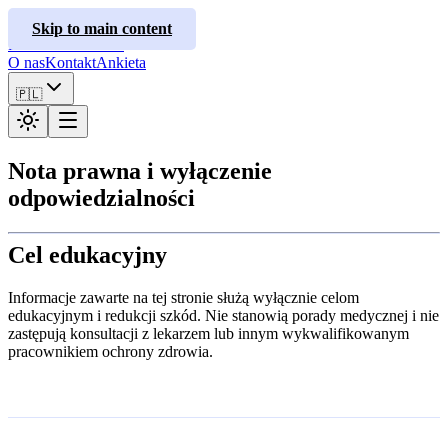
ClusterInfo
Skip to main content
Poradniki leczenia
O nas
Kontakt
Ankieta
🇵🇱
Nota prawna i wyłączenie
odpowiedzialności
Cel edukacyjny
Informacje zawarte na tej stronie służą wyłącznie celom
edukacyjnym i redukcji szkód. Nie stanowią porady medycznej i nie
zastępują konsultacji z lekarzem lub innym wykwalifikowanym
pracownikiem ochrony zdrowia.