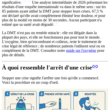
[
2
]
[
3
]
significative.
Une analyse intermédiaire de 2026 présentant les
résultats d'une enquête internationale va dans le même sens : sur les
85 patients ayant utilisé la DMT pour stopper leurs crises, 67,5 %
ont déclaré qu'elle avait complètement éliminé leur douleur, et pour
plus de la moitié en moins de 30 secondes. Aucun participant n'a
[
4
]
estimé que sa santé avait dégradé.
La DMT n'est pas un remède miracle : elle est illégale dans la
plupart des pays, et elle ne fonctionnera pas pour tout le monde.
L'oxygène, bien qu'encombrant et coûteux, reste le traitement de
crise légal de référence ; de nombreux patients l'utilisent seul ou en
complément de la DMT. Consultez notre
guide sur l'oxygène
pour
plus de détails.
À quoi ressemble l'arrêt d'une crise
Stopper une crise signifie l'arrêter une fois qu'elle a commencé.
Voici la procédure en un coup d'oeil.