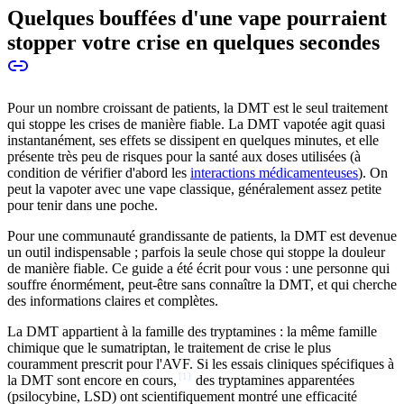
Quelques bouffées d'une vape pourraient
stopper votre crise en quelques secondes
Pour un nombre croissant de patients, la DMT est le seul traitement
qui stoppe les crises de manière fiable. La DMT vapotée agit quasi
instantanément, ses effets se dissipent en quelques minutes, et elle
présente très peu de risques pour la santé aux doses utilisées (à
condition de vérifier d'abord les
interactions médicamenteuses
). On
peut la vapoter avec une vape classique, généralement assez petite
pour tenir dans une poche.
Pour une communauté grandissante de patients, la DMT est devenue
un outil indispensable ; parfois la seule chose qui stoppe la douleur
de manière fiable. Ce guide a été écrit pour vous : une personne qui
souffre énormément, peut-être sans connaître la DMT, et qui cherche
des informations claires et complètes.
La DMT appartient à la famille des tryptamines : la même famille
chimique que le sumatriptan, le traitement de crise le plus
couramment prescrit pour l'AVF. Si les essais cliniques spécifiques à
[
1
]
la DMT sont encore en cours,
des tryptamines apparentées
(psilocybine, LSD) ont scientifiquement montré une efficacité