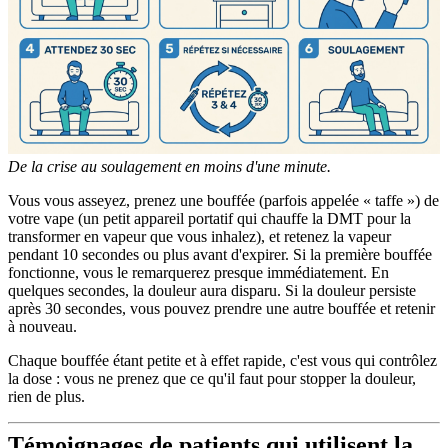
De la crise au soulagement en moins d'une minute.
Vous vous asseyez, prenez une bouffée (parfois appelée « taffe ») de
votre vape (un petit appareil portatif qui chauffe la DMT pour la
transformer en vapeur que vous inhalez), et retenez la vapeur
pendant 10 secondes ou plus avant d'expirer. Si la première bouffée
fonctionne, vous le remarquerez presque immédiatement. En
quelques secondes, la douleur aura disparu. Si la douleur persiste
après 30 secondes, vous pouvez prendre une autre bouffée et retenir
à nouveau.
Chaque bouffée étant petite et à effet rapide, c'est vous qui contrôlez
la dose : vous ne prenez que ce qu'il faut pour stopper la douleur,
rien de plus.
Témoignages de patients qui utilisent la