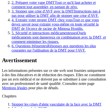
2
.
Préparer votre vape DMT
Tout ce qu'il faut acheter et
comment tout assembler, en partant de zéro.
3
.
Stopper une crise d'AVF avec la DMT
Instructions pas à
pas pour utiliser la DMT afin de stopper une crise d'AVF.
4
.
Extraire votre propre DMT chez vous
Tout ce que vous
devez savoir pour extraire vous-même en toute sécurité la
DMT de l'écorce de racine de Mimosa Hostilis.
5
.
Sécurité et interactions médicamenteuses
Quels
médicaments sont dangereux en combinaison avec la DMT, et
comment minimiser les risques.
6
.
Questions fréquentes
Réponses aux questions les plus
courantes sur l'utilisation de la DMT pour l'AVF.
Avertissement
Les informations présentes sur ce site web sont fournies uniquement
à des fins éducatives et de réduction des risques. Elles ne constituent
pas un avis médical et ne doivent pas se substituer à une consultation
avec un professionnel de santé qualifié. Consultez notre page
Mentions légales
pour plus de détails.
Chapitres
Stopper les crises d'algie vasculaire de la face avec la DMT