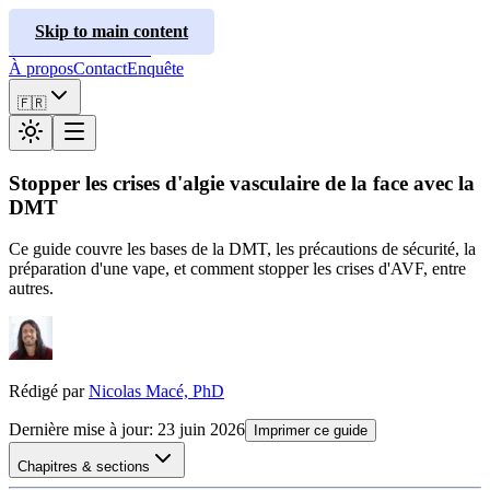
ClusterInfo
Skip to main content
Guides de traitement
À propos
Contact
Enquête
🇫🇷
Stopper les crises d'algie vasculaire de la face avec la
DMT
Ce guide couvre les bases de la DMT, les précautions de sécurité, la
préparation d'une vape, et comment stopper les crises d'AVF, entre
autres.
Rédigé par
Nicolas Macé, PhD
Dernière mise à jour
:
23 juin 2026
Imprimer ce guide
Chapitres & sections