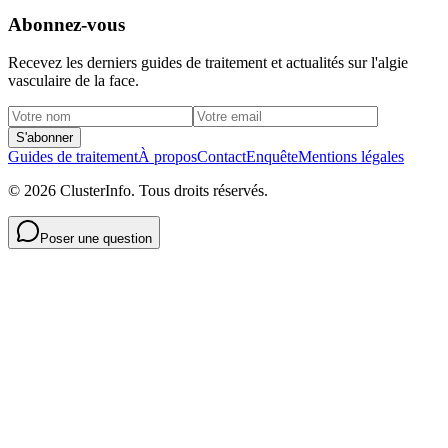
Abonnez-vous
Recevez les derniers guides de traitement et actualités sur l'algie
vasculaire de la face.
S'abonner
Guides de traitement
À propos
Contact
Enquête
Mentions légales
© 2026 ClusterInfo. Tous droits réservés.
Poser une question