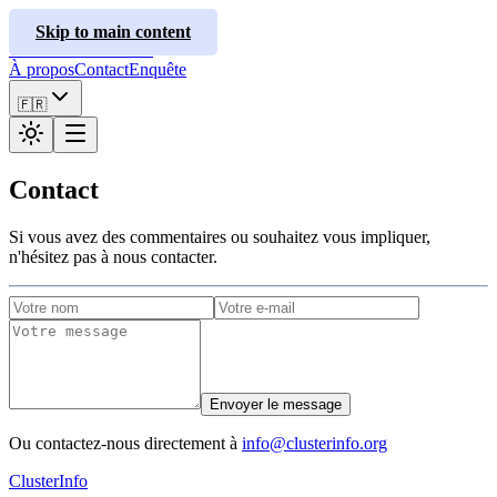
ClusterInfo
Skip to main content
Guides de traitement
À propos
Contact
Enquête
🇫🇷
Contact
Si vous avez des commentaires ou souhaitez vous impliquer,
n'hésitez pas à nous contacter.
Envoyer le message
Ou contactez-nous directement à
info@clusterinfo.org
ClusterInfo