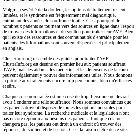
Malgré la sévérité de la douleur, les options de traitement restent
limitées, et le syndrome est fréquemment mal diagnostiqué,
entraînant des années de souffrance inutile. C'est pourquoi de
nombreux patients se tournent vers des sources en ligne dans l'espoir
de trouver des informations et du soutien pour traiter leur AVF. Bien
qu'il existe des ressources et des communautés d'entraide pour les
patients, les informations sont souvent dispersées et principalement
en anglais.
ClusterInfo.org rassemble des guides pour traiter l'AVF.
ClusterInfo.org est destiné en premier lieu aux patients souffrant
d'AVF, mais les aidants, les médecins et les défenseurs de la cause
peuvent également y trouver des informations utiles. Nous donnons
la priorité aux traitements encore trop peu connus, bien qu'efficaces
et sûrs.
Chaque crise non traitée est une crise de trop. Personne ne devrait
avoir à endurer une telle souffrance. Nous sommes convaincus que
les patients doivent disposer de toutes les options possibles pour
traiter leur syndrome. La recherche médicale et la législation n'ont
pas encore répondu aux besoins des patients. Tant que cela ne
changera pas, les patients ont droit à un endroit où trouver des
réponses, du soutien et de l'espoir. C'est la raison d'être de ce site.