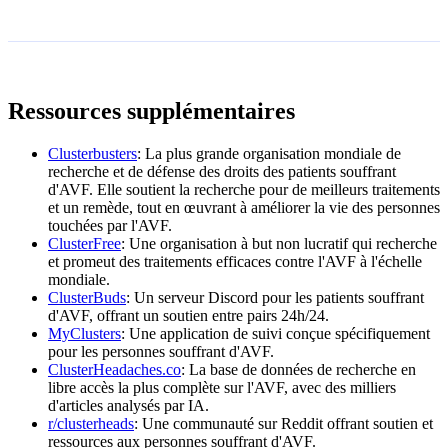
Ressources supplémentaires
Clusterbusters
: La plus grande organisation mondiale de
recherche et de défense des droits des patients souffrant
d'AVF. Elle soutient la recherche pour de meilleurs traitements
et un remède, tout en œuvrant à améliorer la vie des personnes
touchées par l'AVF.
ClusterFree
: Une organisation à but non lucratif qui recherche
et promeut des traitements efficaces contre l'AVF à l'échelle
mondiale.
ClusterBuds
: Un serveur Discord pour les patients souffrant
d'AVF, offrant un soutien entre pairs 24h/24.
MyClusters
: Une application de suivi conçue spécifiquement
pour les personnes souffrant d'AVF.
ClusterHeadaches.co
: La base de données de recherche en
libre accès la plus complète sur l'AVF, avec des milliers
d'articles analysés par IA.
r/clusterheads
: Une communauté sur Reddit offrant soutien et
ressources aux personnes souffrant d'AVF.