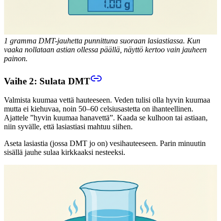
1 gramma DMT-jauhetta punnittuna suoraan lasiastiassa. Kun
vaaka nollataan astian ollessa päällä, näyttö kertoo vain jauheen
painon.
Vaihe 2: Sulata DMT
Valmista kuumaa vettä hauteeseen. Veden tulisi olla hyvin kuumaa
mutta ei kiehuvaa, noin 50–60 celsiusastetta on ihanteellinen.
Ajattele ”hyvin kuumaa hanavettä”. Kaada se kulhoon tai astiaan,
niin syvälle, että lasiastiasi mahtuu siihen.
Aseta lasiastia (jossa DMT jo on) vesihauteeseen. Parin minuutin
sisällä jauhe sulaa kirkkaaksi nesteeksi.