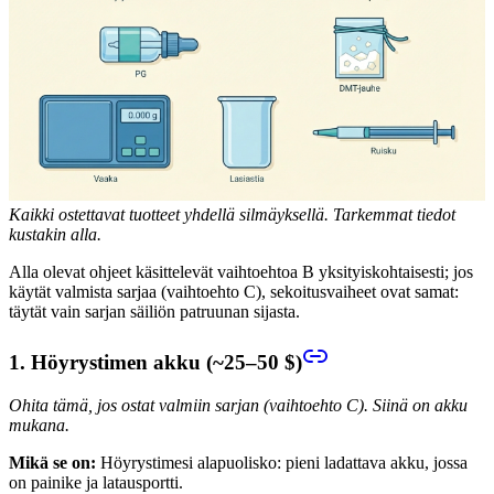
Kaikki ostettavat tuotteet yhdellä silmäyksellä. Tarkemmat tiedot
kustakin alla.
Alla olevat ohjeet käsittelevät vaihtoehtoa B yksityiskohtaisesti; jos
käytät valmista sarjaa (vaihtoehto C), sekoitusvaiheet ovat samat:
täytät vain sarjan säiliön patruunan sijasta.
1. Höyrystimen akku (~25–50 $)
Ohita tämä, jos ostat valmiin sarjan (vaihtoehto C). Siinä on akku
mukana.
Mikä se on:
Höyrystimesi alapuolisko: pieni ladattava akku, jossa
on painike ja latausportti.