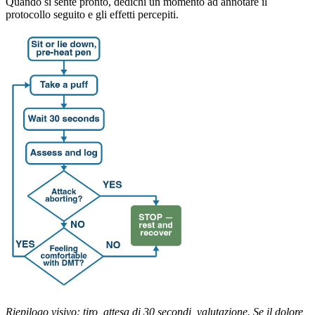
Quando si sente pronto, dedichi un momento ad annotare il
protocollo seguito e gli effetti percepiti.
Riepilogo visivo: tiro, attesa di 30 secondi, valutazione. Se il dolore