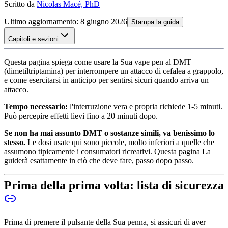
Scritto da
Nicolas Macé, PhD
Ultimo aggiornamento
:
8 giugno 2026
Stampa la guida
Capitoli e sezioni
Questa pagina spiega come usare la Sua vape pen al DMT
(dimetiltriptamina) per interrompere un attacco di cefalea a grappolo,
e come esercitarsi in anticipo per sentirsi sicuri quando arriva un
attacco.
Tempo necessario:
l'interruzione vera e propria richiede 1-5 minuti.
Può percepire effetti lievi fino a 20 minuti dopo.
Se non ha mai assunto DMT o sostanze simili, va benissimo lo
stesso.
Le dosi usate qui sono piccole, molto inferiori a quelle che
assumono tipicamente i consumatori ricreativi. Questa pagina La
guiderà esattamente in ciò che deve fare, passo dopo passo.
Prima della prima volta: lista di sicurezza
Prima di premere il pulsante della Sua penna, si assicuri di aver