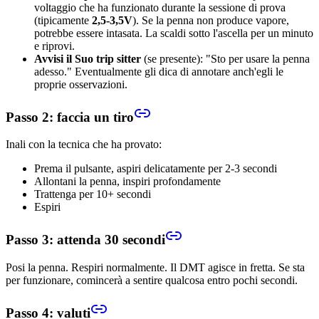
voltaggio che ha funzionato durante la sessione di prova
(tipicamente
2,5-3,5V
). Se la penna non produce vapore,
potrebbe essere intasata. La scaldi sotto l'ascella per un minuto
e riprovi.
Avvisi il Suo trip sitter
(se presente): "Sto per usare la penna
adesso." Eventualmente gli dica di annotare anch'egli le
proprie osservazioni.
Passo 2: faccia un tiro
Inali con la tecnica che ha provato:
Prema il pulsante, aspiri delicatamente per 2-3 secondi
Allontani la penna, inspiri profondamente
Trattenga per 10+ secondi
Espiri
Passo 3: attenda 30 secondi
Posi la penna. Respiri normalmente. Il DMT agisce in fretta. Se sta
per funzionare, comincerà a sentire qualcosa entro pochi secondi.
Passo 4: valuti