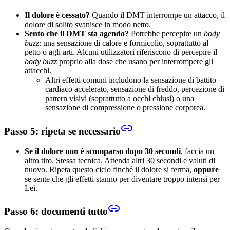
Il dolore è cessato?
Quando il DMT interrompe un attacco, il
dolore di solito svanisce in modo netto.
Sento che il DMT sta agendo?
Potrebbe percepire un
body
buzz
: una sensazione di calore e formicolio, soprattutto al
petto o agli arti. Alcuni utilizzatori riferiscono di percepire il
body buzz
proprio alla dose che usano per interrompere gli
attacchi.
Altri effetti comuni includono la sensazione di battito
cardiaco accelerato, sensazione di freddo, percezione di
pattern visivi (soprattutto a occhi chiusi) o una
sensazione di compressione o pressione corporea.
Passo 5: ripeta se necessario
Se il dolore non è scomparso dopo 30 secondi
, faccia un
altro tiro. Stessa tecnica. Attenda altri 30 secondi e valuti di
nuovo. Ripeta questo ciclo finché il dolore si ferma,
oppure
se sente che gli effetti stanno per diventare troppo intensi per
Lei.
Passo 6: documenti tutto