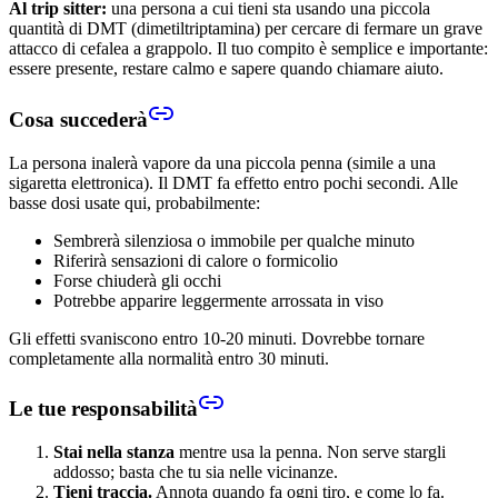
Al trip sitter:
una persona a cui tieni sta usando una piccola
quantità di DMT (dimetiltriptamina) per cercare di fermare un grave
attacco di cefalea a grappolo. Il tuo compito è semplice e importante:
essere presente, restare calmo e sapere quando chiamare aiuto.
Cosa succederà
La persona inalerà vapore da una piccola penna (simile a una
sigaretta elettronica). Il DMT fa effetto entro pochi secondi. Alle
basse dosi usate qui, probabilmente:
Sembrerà silenziosa o immobile per qualche minuto
Riferirà sensazioni di calore o formicolio
Forse chiuderà gli occhi
Potrebbe apparire leggermente arrossata in viso
Gli effetti svaniscono entro 10-20 minuti. Dovrebbe tornare
completamente alla normalità entro 30 minuti.
Le tue responsabilità
Stai nella stanza
mentre usa la penna. Non serve stargli
addosso; basta che tu sia nelle vicinanze.
Tieni traccia.
Annota quando fa ogni tiro, e come lo fa.