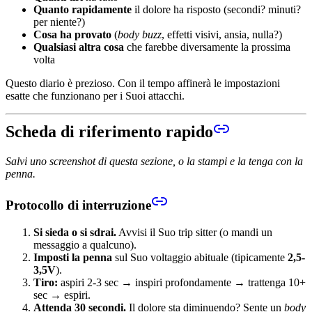
Quanto rapidamente
il dolore ha risposto (secondi? minuti?
per niente?)
Cosa ha provato
(
body buzz
, effetti visivi, ansia, nulla?)
Qualsiasi altra cosa
che farebbe diversamente la prossima
volta
Questo diario è prezioso. Con il tempo affinerà le impostazioni
esatte che funzionano per i Suoi attacchi.
Scheda di riferimento rapido
Salvi uno screenshot di questa sezione, o la stampi e la tenga con la
penna.
Protocollo di interruzione
Si sieda o si sdrai.
Avvisi il Suo trip sitter (o mandi un
messaggio a qualcuno).
Imposti la penna
sul Suo voltaggio abituale (tipicamente
2,5-
3,5V
).
Tiro:
aspiri 2-3 sec → inspiri profondamente → trattenga 10+
sec → espiri.
Attenda 30 secondi.
Il dolore sta diminuendo? Sente un
body