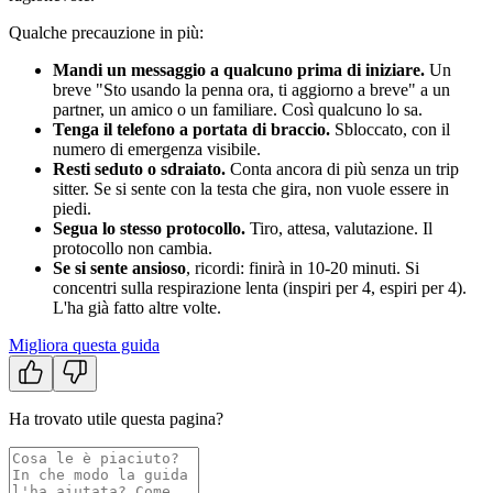
Qualche precauzione in più:
Mandi un messaggio a qualcuno prima di iniziare.
Un
breve "Sto usando la penna ora, ti aggiorno a breve" a un
partner, un amico o un familiare. Così qualcuno lo sa.
Tenga il telefono a portata di braccio.
Sbloccato, con il
numero di emergenza visibile.
Resti seduto o sdraiato.
Conta ancora di più senza un trip
sitter. Se si sente con la testa che gira, non vuole essere in
piedi.
Segua lo stesso protocollo.
Tiro, attesa, valutazione. Il
protocollo non cambia.
Se si sente ansioso
, ricordi: finirà in 10-20 minuti. Si
concentri sulla respirazione lenta (inspiri per 4, espiri per 4).
L'ha già fatto altre volte.
Migliora questa guida
Ha trovato utile questa pagina?