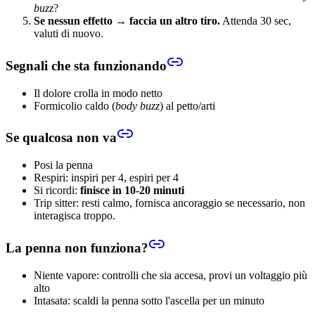
buzz
?
Se nessun effetto → faccia un altro tiro.
Attenda 30 sec,
valuti di nuovo.
Segnali che sta funzionando
Il dolore crolla in modo netto
Formicolio caldo (
body buzz
) al petto/arti
Se qualcosa non va
Posi la penna
Respiri: inspiri per 4, espiri per 4
Si ricordi:
finisce in 10-20 minuti
Trip sitter: resti calmo, fornisca ancoraggio se necessario, non
interagisca troppo.
La penna non funziona?
Niente vapore: controlli che sia accesa, provi un voltaggio più
alto
Intasata: scaldi la penna sotto l'ascella per un minuto