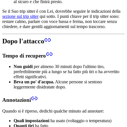
al sicuro e che finirà presto.
Se il Suo trip sitter è con Lei, dovrebbe seguire le indicazioni della
sezione sul trip sitter
qui sotto. I punti chiave per il trip sitter sono:
restare calmo, parlare con voce bassa e ferma, non toccare senza
chiedere, e dare gentili aggiornamenti sul tempo trascorso.
Dopo l'attacco
Tempo di recupero
Non guidi
per almeno 30 minuti dopo l'ultimo tiro,
preferibilmente più a lungo se ha fatto più tiri o ha avvertito
effetti significativi.
Beva un po' d'acqua.
Alcune persone si sentono
leggermente disidratate dopo.
Annotazioni
Quando si è ripreso, dedichi qualche minuto ad annotare:
Quali impostazioni
ha usato (voltaggio o temperatura)
Quanti tiri
ha fatto