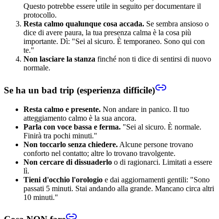
Questo potrebbe essere utile in seguito per documentare il
protocollo.
Resta calmo qualunque cosa accada.
Se sembra ansioso o
dice di avere paura, la tua presenza calma è la cosa più
importante. Dì: "Sei al sicuro. È temporaneo. Sono qui con
te."
Non lasciare la stanza
finché non ti dice di sentirsi di nuovo
normale.
Se ha un bad trip (esperienza difficile)
Resta calmo e presente.
Non andare in panico. Il tuo
atteggiamento calmo è la sua ancora.
Parla con voce bassa e ferma.
"Sei al sicuro. È normale.
Finirà tra pochi minuti."
Non toccarlo senza chiedere.
Alcune persone trovano
conforto nel contatto; altre lo trovano travolgente.
Non cercare di dissuaderlo
o di ragionarci. Limitati a essere
lì.
Tieni d'occhio l'orologio
e dai aggiornamenti gentili: "Sono
passati 5 minuti. Stai andando alla grande. Mancano circa altri
10 minuti."