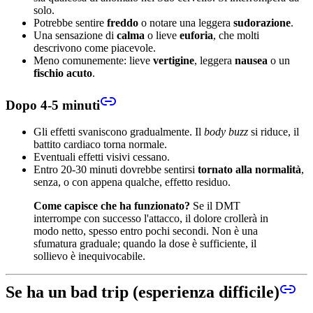
solo.
Potrebbe sentire
freddo
o notare una leggera
sudorazione
.
Una sensazione di
calma
o lieve
euforia
, che molti
descrivono come piacevole.
Meno comunemente: lieve
vertigine
, leggera
nausea
o un
fischio acuto
.
Dopo 4-5 minuti
Gli effetti svaniscono gradualmente. Il
body buzz
si riduce, il
battito cardiaco torna normale.
Eventuali effetti visivi cessano.
Entro 20-30 minuti dovrebbe sentirsi
tornato alla normalità
,
senza, o con appena qualche, effetto residuo.
Come capisce che ha funzionato?
Se il DMT
interrompe con successo l'attacco, il dolore crollerà in
modo netto, spesso entro pochi secondi. Non è una
sfumatura graduale; quando la dose è sufficiente, il
sollievo è inequivocabile.
Se ha un bad trip (esperienza difficile)