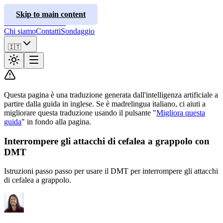
ClusterInfo
Skip to main content
Guide ai trattamenti
Chi siamo
Contatti
Sondaggio
🇮🇹
Questa pagina è una traduzione generata dall'intelligenza artificiale a
partire dalla guida in inglese. Se è madrelingua italiano, ci aiuti a
migliorare questa traduzione usando il pulsante "
Migliora questa
guida
" in fondo alla pagina.
Interrompere gli attacchi di cefalea a grappolo con
DMT
Istruzioni passo passo per usare il DMT per interrompere gli attacchi
di cefalea a grappolo.