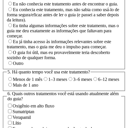
Eu não conhecia este tratamento antes de encontrar o guia.
Eu conhecia este tratamento, mas não sabia como usá-lo de
forma segura/eficaz antes de ler o guia (e passei a saber depois
da leitura).
Eu tinha algumas informações sobre este tratamento, mas o
guia me deu exatamente as informações que faltavam para
começar.
Eu já tinha acesso às informações relevantes sobre este
tratamento, mas o guia me deu o impulso para começar.
O guia foi útil, mas eu provavelmente teria descoberto
sozinho de qualquer forma.
Outro
5. Há quanto tempo você usa este tratamento?
Menos de 1 mês
1–3 meses
3–6 meses
6–12 meses
Mais de 1 ano
6. Quais outros tratamentos você está usando atualmente além
do guia?
Oxigênio em alto fluxo
Sumatriptan
Verapamil
Lítio