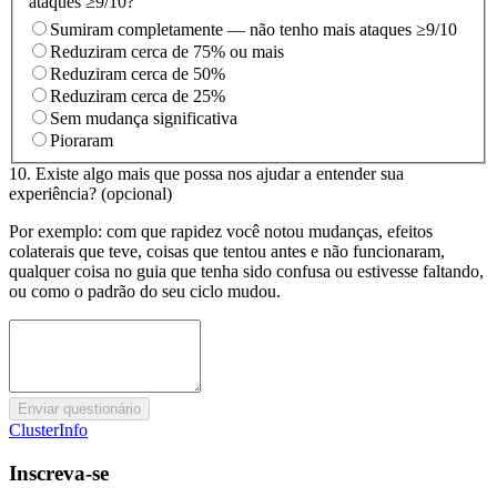
ataques ≥9/10?
Sumiram completamente — não tenho mais ataques ≥9/10
Reduziram cerca de 75% ou mais
Reduziram cerca de 50%
Reduziram cerca de 25%
Sem mudança significativa
Pioraram
10. Existe algo mais que possa nos ajudar a entender sua
experiência?
(opcional)
Por exemplo: com que rapidez você notou mudanças, efeitos
colaterais que teve, coisas que tentou antes e não funcionaram,
qualquer coisa no guia que tenha sido confusa ou estivesse faltando,
ou como o padrão do seu ciclo mudou.
Enviar questionário
ClusterInfo
Inscreva-se