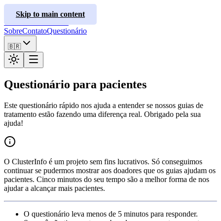
ClusterInfo
Skip to main content
Guias de Tratamento
Sobre
Contato
Questionário
🇧🇷
Questionário para pacientes
Este questionário rápido nos ajuda a entender se nossos guias de
tratamento estão fazendo uma diferença real. Obrigado pela sua
ajuda!
O ClusterInfo é um projeto sem fins lucrativos. Só conseguimos
continuar se pudermos mostrar aos doadores que os guias ajudam os
pacientes. Cinco minutos do seu tempo são a melhor forma de nos
ajudar a alcançar mais pacientes.
O questionário leva menos de 5 minutos para responder.